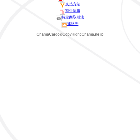
支払方法
割引情報
特定商取引法
連絡先
ChamaCargo©CopyRight Chama.ne.jp