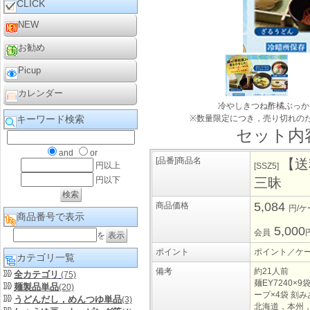
CLICK
NEW
お勧め
Picup
カレンダー
冷やしきつね酢橘ぶっか
キーワード検索
※数量限定につき，売り切れの
セット内
and
or
[品番]商品名
【送
円以上
[SSZ5]
円以下
三昧
5,084
商品価格
円/
商品番号で表示
5,000
会員
を
ポイント
ポイント／ケ
カテゴリ一覧
備考
約21人前
全カテゴリ
(75)
麺EY7240×9
麺製品単品
(20)
ープ×4袋 刻み
うどんだし，めんつゆ単品
(3)
北海道，本州