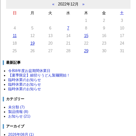
«
2022年12月
»
日
月
火
水
木
金
土
1
2
3
4
5
6
7
8
9
10
11
12
13
14
15
16
17
18
19
20
21
22
23
24
25
26
27
28
29
30
31
最新記事
令和8年度お盆期間休業日
【夏季限定】細切りうどん製麺開始！
臨時休業のお知らせ
臨時休業のお知らせ
臨時休業のお知らせ
カテゴリー
未分類 (7)
製品情報 (8)
お知らせ (21)
アーカイブ
2026年08月 (1)