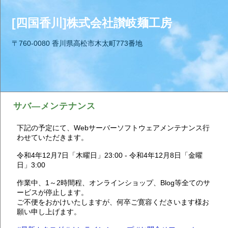
[四国香川]株式会社讃岐麺工房
〒760-0080 香川県高松市木太町773番地
サバ―メンテナンス
下記の予定にて、Webサーバーソフトウェアメンテナンス行
わせていただきます。
令和4年12月7日「木曜日」23:00 - 令和4年12月8日「金曜
日」3:00
作業中、1～2時間程、オンラインショップ、Blog等全てのサ
ービスが停止します。
ご不便をおかけいたしますが、何卒ご寛容くださいます様お
願い申し上げます。