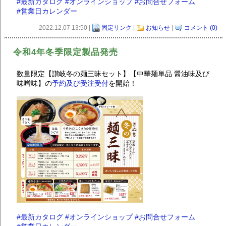
#最新カタログ
#オンラインショップ
#お問合せフォーム
#営業日カレンダー
2022.12.07 13:50 |
固定リンク
|
お知らせ
|
コメント (0)
令和4年冬季限定製品発売
数量限定【讃岐冬の麺三昧セット】【中華麺単品 醤油味及び
味噌味】の
予約及び受注受付
を開始！
#最新カタログ
#オンラインショップ
#お問合せフォーム