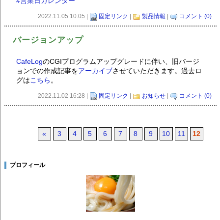
#営業日カレンダー
2022.11.05 10:05 |
固定リンク
|
製品情報
|
コメント (0)
バージョンアップ
CafeLog
のCGIプログラムアップグレードに伴い、旧バージ
ョンでの作成記事を
アーカイブ
させていただきます。過去ロ
グは
こちら
。
2022.11.02 16:28 |
固定リンク
|
お知らせ
|
コメント (0)
«
3
4
5
6
7
8
9
10
11
12
プロフィール