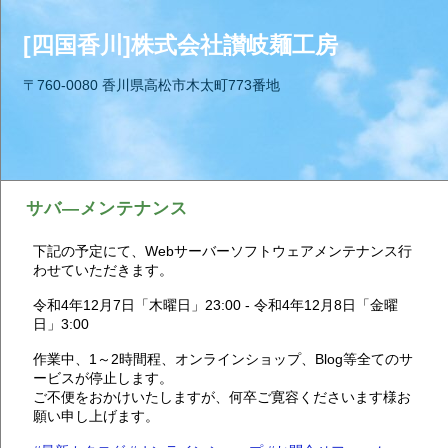
[四国香川]株式会社讃岐麺工房
〒760-0080 香川県高松市木太町773番地
サバ―メンテナンス
下記の予定にて、Webサーバーソフトウェアメンテナンス行
わせていただきます。
令和4年12月7日「木曜日」23:00 - 令和4年12月8日「金曜
日」3:00
作業中、1～2時間程、オンラインショップ、Blog等全てのサ
ービスが停止します。
ご不便をおかけいたしますが、何卒ご寛容くださいます様お
願い申し上げます。