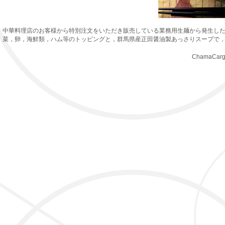
中華料理店のお客様から特別注文をいただき販売している業務用生麺から発生し
菜，卵，海鮮類，ハム等のトッピングと，群馬県産正田醤油製あっさりスープで，
ChamaCargo